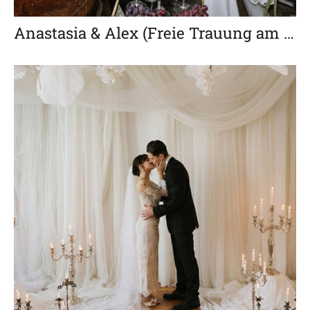
Anastasia & Alex (Freie Trauung am Meer in Holland - nur zu zweit)